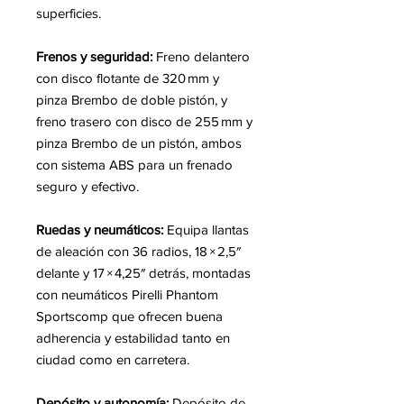
superficies.
Frenos y seguridad:
Freno delantero
con disco flotante de 320 mm y
pinza Brembo de doble pistón, y
freno trasero con disco de 255 mm y
pinza Brembo de un pistón, ambos
con sistema ABS para un frenado
seguro y efectivo.
Ruedas y neumáticos:
Equipa llantas
de aleación con 36 radios, 18 × 2,5″
delante y 17 × 4,25″ detrás, montadas
con neumáticos Pirelli Phantom
Sportscomp que ofrecen buena
adherencia y estabilidad tanto en
ciudad como en carretera.
Depósito y autonomía:
Depósito de