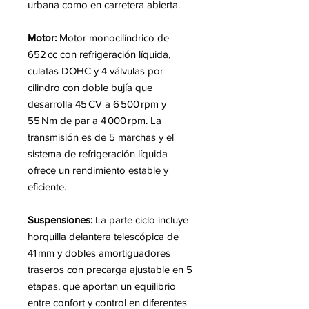
urbana como en carretera abierta.
Motor:
Motor monocilíndrico de
652 cc con refrigeración líquida,
culatas DOHC y 4 válvulas por
cilindro con doble bujía que
desarrolla 45 CV a 6 500 rpm y
55 Nm de par a 4 000 rpm. La
transmisión es de 5 marchas y el
sistema de refrigeración líquida
ofrece un rendimiento estable y
eficiente.
Suspensiones:
La parte ciclo incluye
horquilla delantera telescópica de
41 mm y dobles amortiguadores
traseros con precarga ajustable en 5
etapas, que aportan un equilibrio
entre confort y control en diferentes