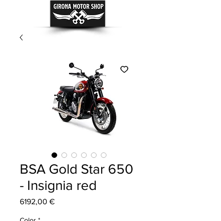
BSA Gold Star 650
- Insignia red
Precio
6192,00 €
Color
*