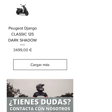
Peugeot Django
CLASSIC 125
DARK SHADOW
Precio
3499,00 €
Cargar más