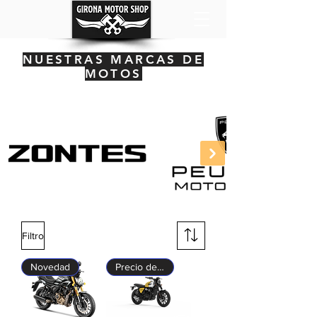
NUESTRAS MARCAS DE
MOTOS
Filtro
Novedad
Precio de lanzamiento