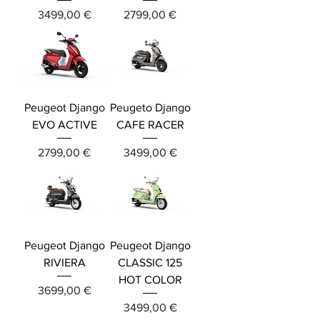
Precio
Precio
3499,00 €
2799,00 €
Peugeot Django
Peugeto Django
EVO ACTIVE
CAFE RACER
Precio
Precio
2799,00 €
3499,00 €
Peugeot Django
Peugeot Django
RIVIERA
CLASSIC 125
HOT COLOR
Precio
3699,00 €
Precio
3499,00 €