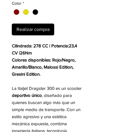
Color
*
Realizar compra
Cilindrada: 278 CC | Potencia:23,4
CV |26Nm
Colores disponibles: Rojo/Negro,
Amarillo/Blanco, Malossi Edition,
Gresini Edition.
La Italjet Dragster 300 es un scooter
deportivo único
, diseñado para
quienes buscan algo más que un
simple medio de transporte. Con un
estilo agresivo y una estética
mecánica expuesta, combina
ingeniería italiana, tecnología