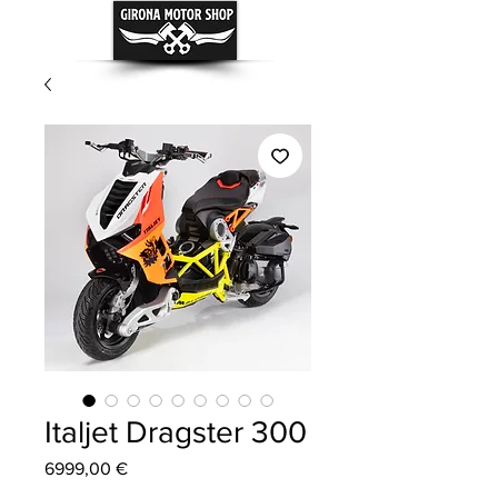
Italjet Dragster 300
Precio
6999,00 €