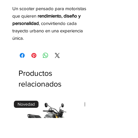
Un scooter pensado para motoristas
que quieren
rendimiento, diseño y
personalidad
, convirtiendo cada
trayecto urbano en una experiencia
única.
Productos
relacionados
Novedad
Precio de lanzamiento