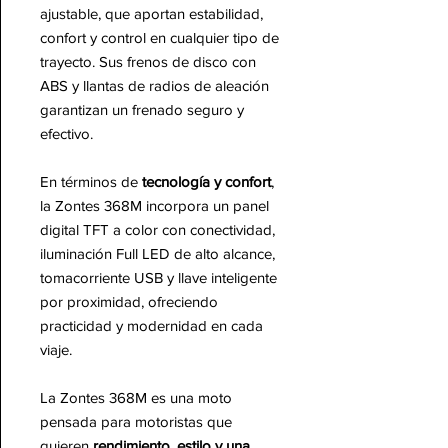
ajustable, que aportan estabilidad,
confort y control en cualquier tipo de
trayecto. Sus frenos de disco con
ABS y llantas de radios de aleación
garantizan un frenado seguro y
efectivo.
En términos de
tecnología y confort
,
la Zontes 368M incorpora un panel
digital TFT a color con conectividad,
iluminación Full LED de alto alcance,
tomacorriente USB y llave inteligente
por proximidad, ofreciendo
practicidad y modernidad en cada
viaje.
La Zontes 368M es una moto
pensada para motoristas que
quieren
rendimiento, estilo y una