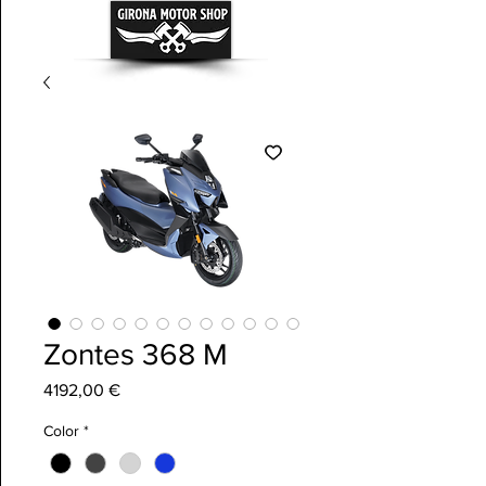
Zontes 368 M
Precio
4192,00 €
Color
*