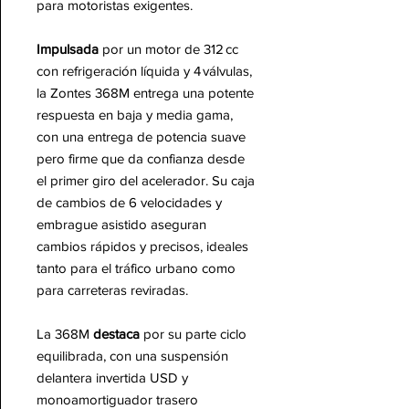
para motoristas exigentes.
Impulsada
por un motor de 312 cc
con refrigeración líquida y 4 válvulas,
la Zontes 368M entrega una potente
respuesta en baja y media gama,
con una entrega de potencia suave
pero firme que da confianza desde
el primer giro del acelerador. Su caja
de cambios de 6 velocidades y
embrague asistido aseguran
cambios rápidos y precisos, ideales
tanto para el tráfico urbano como
para carreteras reviradas.
La 368M
destaca
por su parte ciclo
equilibrada, con una suspensión
delantera invertida USD y
monoamortiguador trasero