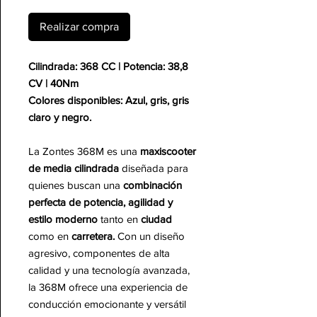
Realizar compra
Cilindrada: 368 CC | Potencia: 38,8
CV | 40Nm
Colores disponibles: Azul, gris, gris
claro y negro.
La Zontes 368M es una
maxiscooter
de media cilindrada
diseñada para
quienes buscan una
combinación
perfecta de potencia, agilidad y
estilo moderno
tanto en
ciudad
como en
carretera.
Con un diseño
agresivo, componentes de alta
calidad y una tecnología avanzada,
la 368M ofrece una experiencia de
conducción emocionante y versátil