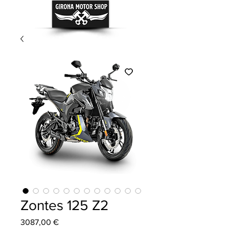
Zontes 125 Z2
Precio
3087,00 €