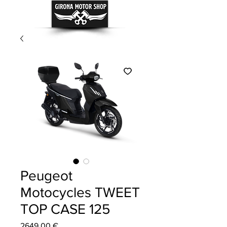
Peugeot
Motocycles TWEET
TOP CASE 125
Precio
2649,00 €